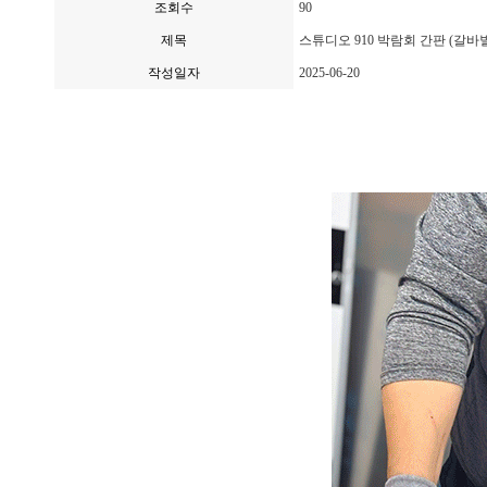
조회수
90
제목
스튜디오 910 박람회 간판 (갈바
작성일자
2025-06-20