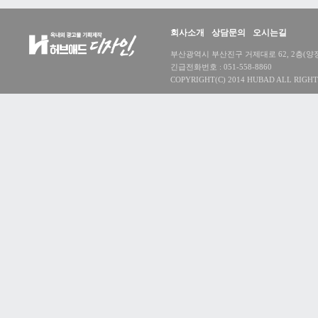
회사소개
상담문의
오시는길
부산광역시 부산진구 거제대로 62, 2층(양정동) 대
긴급전화번호 : 051-558-8860
COPYRIGHT(C) 2014 HUBAD ALL RIGHT