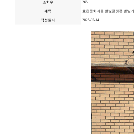
조회수
265
제목
호천문화마을 별빛플랫폼 별빛카페
작성일자
2025-07-14