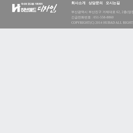
회사소개
상담문의
오시는길
부산광역시 부산진구 거제대로 62, 2층(양정동) 대
긴급전화번호 : 051-558-8860
COPYRIGHT(C) 2014 HUBAD ALL RIGHT