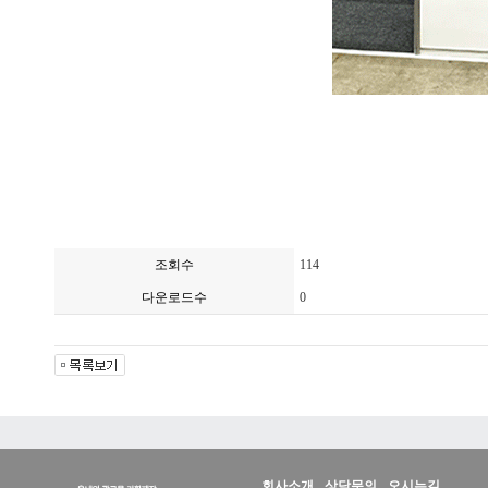
조회수
114
다운로드수
0
회사소개
상담문의
오시는길