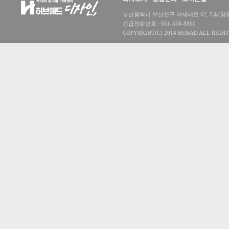
부산광역시 부산진구 거제대로 62, 2층(양정동) 대
긴급전화번호 : 051-558-8860
COPYRIGHT(C) 2014 HUBAD ALL RIGHT