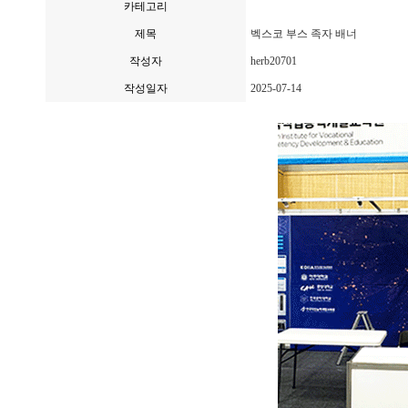
카테고리
제목
벡스코 부스 족자 배너
작성자
herb20701
작성일자
2025-07-14