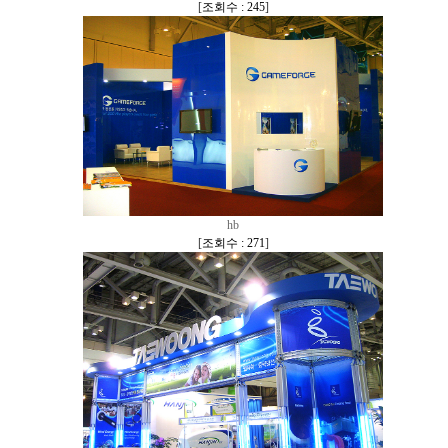
[
조회수 : 245
]
hb
[
조회수 : 271
]