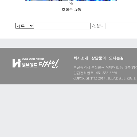
hb
[
조회수 : 246
]
회사소개
상담문의
오시는길
부산광역시 부산진구 거제대로 62, 2층(양정동) 대
긴급전화번호 : 051-558-8860
COPYRIGHT(C) 2014 HUBAD ALL RIGHT