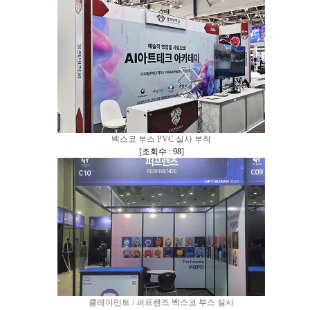
벡스코 부스 PVC 실사 부착
[
조회수 : 98
]
클레이민트 / 퍼프렌즈 벡스코 부스 실사