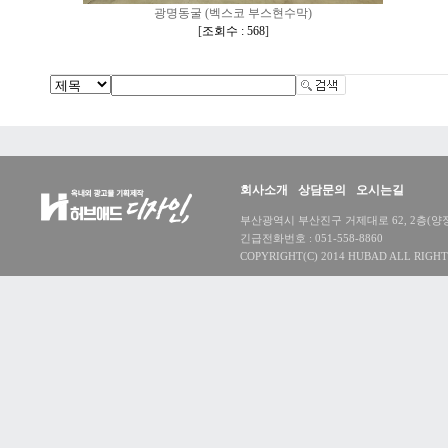
광명동굴 (벡스코 부스현수막)
[
조회수 : 568
]
회사소개
상담문의
오시는길
부산광역시 부산진구 거제대로 62, 2층(양정동) 대
긴급전화번호 : 051-558-8860
COPYRIGHT(C) 2014 HUBAD ALL RIGHT