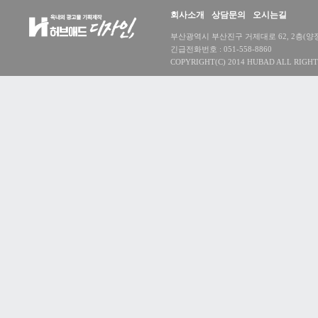
회사소개
상담문의
오시는길
부산광역시 부산진구 거제대로 62, 2층(양정동) 대
긴급전화번호 : 051-558-8860
COPYRIGHT(C) 2014 HUBAD ALL RIGHT