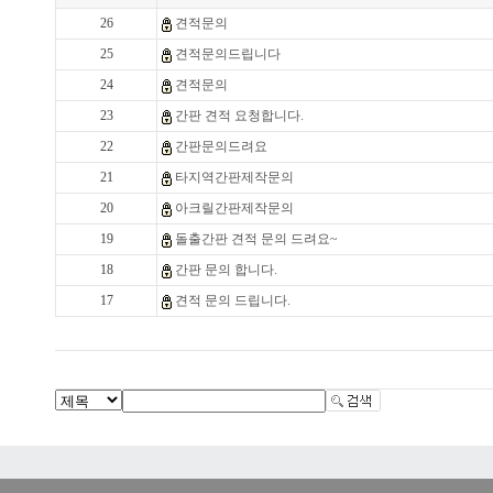
26
견적문의
25
견적문의드립니다
24
견적문의
23
간판 견적 요청합니다.
22
간판문의드려요
21
타지역간판제작문의
20
아크릴간판제작문의
19
돌출간판 견적 문의 드려요~
18
간판 문의 합니다.
17
견적 문의 드립니다.