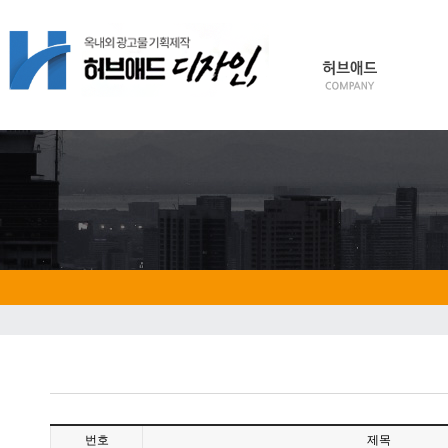
HOME
Login
Join
번호
제목