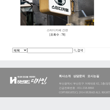
스터디카페 간판
[
조회수 : 78
]
회사소개
상담문의
오시는길
부산광역시 부산진구 거제대로 62, 2층(양정동) 대
긴급전화번호 : 051-558-8860
COPYRIGHT(C) 2014 HUBAD ALL RIGHT